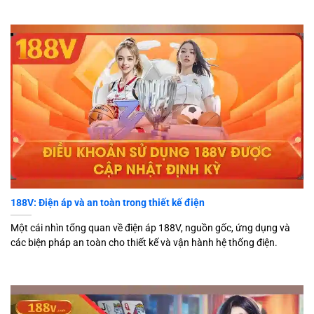
xổ số minh ngọc, xo so minh ngoc, xổ số miền nam, xs
minh ngoc, xs mn, xo so truc tiep minh ngoc
xosominhngoc.com.
188V: Điện áp và an toàn trong thiết kế điện
Một cái nhìn tổng quan về điện áp 188V, nguồn gốc, ứng dụng và
các biện pháp an toàn cho thiết kế và vận hành hệ thống điện.
Kết Quả Xổ Số Miền Nam