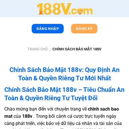
Chuyển
đến
nội
dung
ĐĂNG NHẬP
ĐĂNG KÝ
TRANG CHỦ
|
CHÍNH SÁCH BẢO MẬT 188V
Chính Sách Bảo Mật 188v: Quy Định An
Toàn & Quyền Riêng Tư Mới Nhất
Chính Sách Bảo Mật 188v – Tiêu Chuẩn An
Toàn & Quyền Riêng Tư Tuyệt Đối
Chào mừng bạn đến với chuyên trang về
chinh sach bao
mat
của
188v
. Trong bối cảnh cá cược trực tuyến ngày
càng phát triển, việc bảo vệ dữ liệu cá nhân và tài sản của