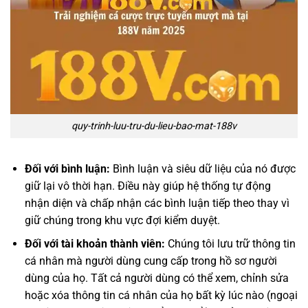
quy-trinh-luu-tru-du-lieu-bao-mat-188v
Đối với bình luận:
Bình luận và siêu dữ liệu của nó được
giữ lại vô thời hạn. Điều này giúp hệ thống tự động
nhận diện và chấp nhận các bình luận tiếp theo thay vì
giữ chúng trong khu vực đợi kiểm duyệt.
Đối với tài khoản thành viên:
Chúng tôi lưu trữ thông tin
cá nhân mà người dùng cung cấp trong hồ sơ người
dùng của họ. Tất cả người dùng có thể xem, chỉnh sửa
hoặc xóa thông tin cá nhân của họ bất kỳ lúc nào (ngoại