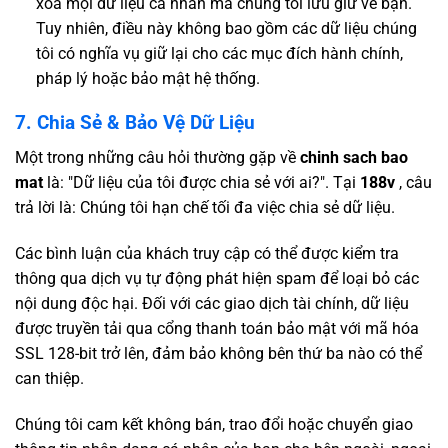
xóa mọi dữ liệu cá nhân mà chúng tôi lưu giữ về bạn.
Tuy nhiên, điều này không bao gồm các dữ liệu chúng
tôi có nghĩa vụ giữ lại cho các mục đích hành chính,
pháp lý hoặc bảo mật hệ thống.
7. Chia Sẻ & Bảo Vệ Dữ Liệu
Một trong những câu hỏi thường gặp về
chinh sach bao
mat
là: "Dữ liệu của tôi được chia sẻ với ai?". Tại
188v
, câu
trả lời là: Chúng tôi hạn chế tối đa việc chia sẻ dữ liệu.
Các bình luận của khách truy cập có thể được kiểm tra
thông qua dịch vụ tự động phát hiện spam để loại bỏ các
nội dung độc hại. Đối với các giao dịch tài chính, dữ liệu
được truyền tải qua cổng thanh toán bảo mật với mã hóa
SSL 128-bit trở lên, đảm bảo không bên thứ ba nào có thể
can thiệp.
Chúng tôi cam kết không bán, trao đổi hoặc chuyển giao