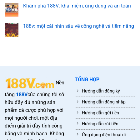
Khám phá 188V: khái niệm, ứng dụng và an toàn
188v: một cái nhìn sâu về công nghệ và tiềm năng
TỔNG HỢP
Nền
Hướng dẫn đăng ký
tảng
188V
của chúng tôi sở
Hướng dẫn đăng nhập
hữu đầy đủ những sản
phẩm cá cược phù hợp với
Hướng dẫn gửi tiền
mọi người chơi, một địa
Hướng dẫn rút tiền
điểm giải trí đầy tính công
bằng và minh bạch. Không
Ứng dụng điện thoại di