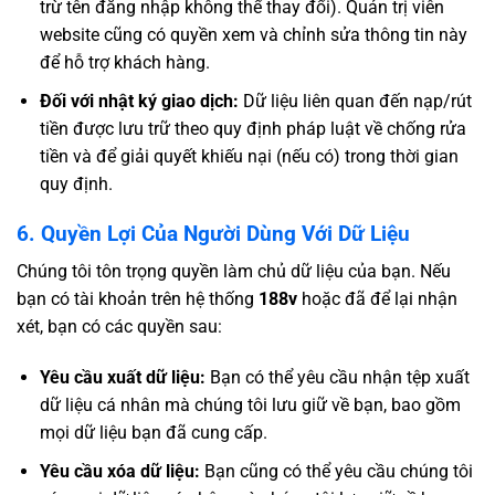
trừ tên đăng nhập không thể thay đổi). Quản trị viên
website cũng có quyền xem và chỉnh sửa thông tin này
để hỗ trợ khách hàng.
Đối với nhật ký giao dịch:
Dữ liệu liên quan đến nạp/rút
tiền được lưu trữ theo quy định pháp luật về chống rửa
tiền và để giải quyết khiếu nại (nếu có) trong thời gian
quy định.
6. Quyền Lợi Của Người Dùng Với Dữ Liệu
Chúng tôi tôn trọng quyền làm chủ dữ liệu của bạn. Nếu
bạn có tài khoản trên hệ thống
188v
hoặc đã để lại nhận
xét, bạn có các quyền sau:
Yêu cầu xuất dữ liệu:
Bạn có thể yêu cầu nhận tệp xuất
dữ liệu cá nhân mà chúng tôi lưu giữ về bạn, bao gồm
mọi dữ liệu bạn đã cung cấp.
Yêu cầu xóa dữ liệu:
Bạn cũng có thể yêu cầu chúng tôi