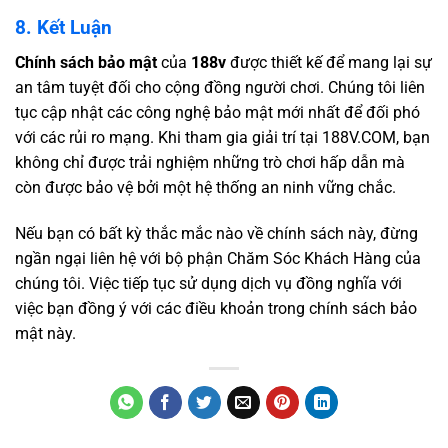
8. Kết Luận
Chính sách bảo mật
của
188v
được thiết kế để mang lại sự
an tâm tuyệt đối cho cộng đồng người chơi. Chúng tôi liên
tục cập nhật các công nghệ bảo mật mới nhất để đối phó
với các rủi ro mạng. Khi tham gia giải trí tại 188V.COM, bạn
không chỉ được trải nghiệm những trò chơi hấp dẫn mà
còn được bảo vệ bởi một hệ thống an ninh vững chắc.
Nếu bạn có bất kỳ thắc mắc nào về chính sách này, đừng
ngần ngại liên hệ với bộ phận Chăm Sóc Khách Hàng của
chúng tôi. Việc tiếp tục sử dụng dịch vụ đồng nghĩa với
việc bạn đồng ý với các điều khoản trong chính sách bảo
mật này.