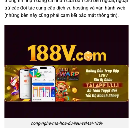
thông tin nhận dạng cá nhân của bạn cho bên ngoài, ngoại
trừ các đối tác cung cấp dịch vụ hosting và vận hành web
(những bên này cũng phải cam kết bảo mật thông tin).
cong-nghe-ma-hoa-du-lieu-ssl-tai-188v