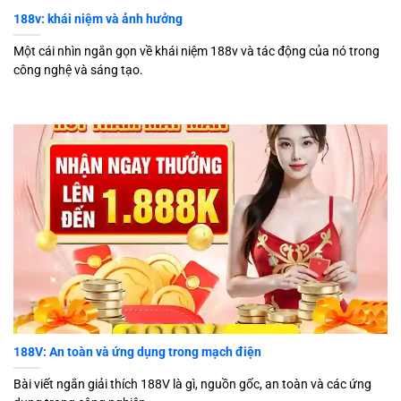
188v: khái niệm và ảnh hưởng
Một cái nhìn ngắn gọn về khái niệm 188v và tác động của nó trong
công nghệ và sáng tạo.
188V: An toàn và ứng dụng trong mạch điện
Bài viết ngắn giải thích 188V là gì, nguồn gốc, an toàn và các ứng