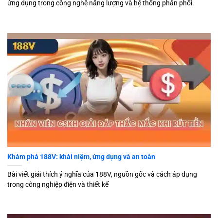
ứng dụng trong công nghệ năng lượng và hệ thống phân phối.
Khám phá 188V: khái niệm, ứng dụng và an toàn
Bài viết giải thích ý nghĩa của 188V, nguồn gốc và cách áp dụng
trong công nghiệp điện và thiết kế