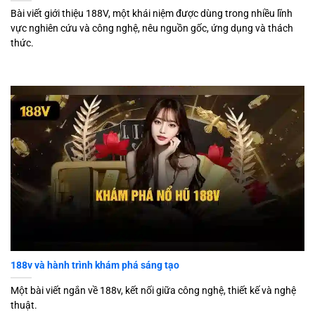
Bài viết giới thiệu 188V, một khái niệm được dùng trong nhiều lĩnh
vực nghiên cứu và công nghệ, nêu nguồn gốc, ứng dụng và thách
thức.
188v và hành trình khám phá sáng tạo
Một bài viết ngắn về 188v, kết nối giữa công nghệ, thiết kế và nghệ
thuật.