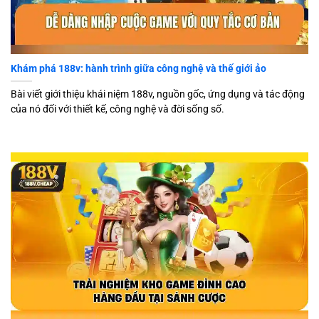
Khám phá 188v: hành trình giữa công nghệ và thế giới ảo
Bài viết giới thiệu khái niệm 188v, nguồn gốc, ứng dụng và tác động
của nó đối với thiết kế, công nghệ và đời sống số.