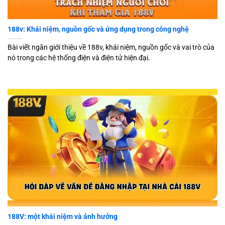
188v: Khái niệm, nguồn gốc và ứng dụng trong công nghệ
Bài viết ngắn giới thiệu về 188v, khái niệm, nguồn gốc và vai trò của
nó trong các hệ thống điện và điện tử hiện đại.
188V: một khái niệm và ảnh hưởng