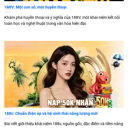
188V: Một con số, một huyền thoại
Khám phá huyền thoại và ý nghĩa của 188V, một khái niệm kết nối
toán học và nghệ thuật trong văn hóa hiện đại.
188v: Chuẩn điện áp và hệ sinh thái năng lượng mới
Bài viết giới thiệu khái niệm 188v, nguồn gốc, đặc điểm và tiềm năng