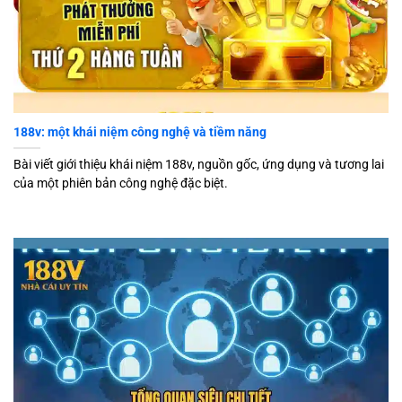
188v: một khái niệm công nghệ và tiềm năng
Bài viết giới thiệu khái niệm 188v, nguồn gốc, ứng dụng và tương lai
của một phiên bản công nghệ đặc biệt.