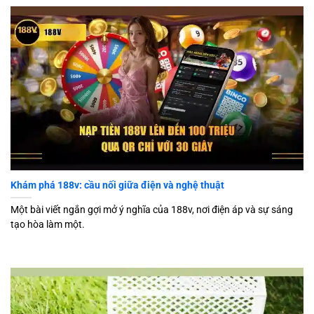
Khám phá 188v: cầu nối giữa điện và nghệ thuật
Một bài viết ngắn gợi mở ý nghĩa của 188v, nơi điện áp và sự sáng
tạo hòa làm một.