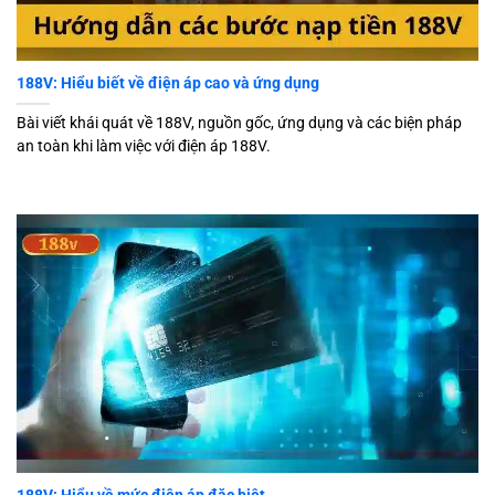
188V: Hiểu biết về điện áp cao và ứng dụng
Bài viết khái quát về 188V, nguồn gốc, ứng dụng và các biện pháp
an toàn khi làm việc với điện áp 188V.