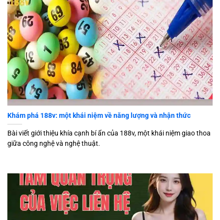
Khám phá 188v: một khái niệm về năng lượng và nhận thức
Bài viết giới thiệu khía cạnh bí ẩn của 188v, một khái niệm giao thoa
giữa công nghệ và nghệ thuật.