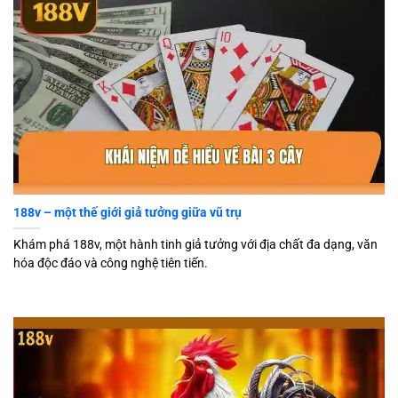
188v – một thế giới giả tưởng giữa vũ trụ
Khám phá 188v, một hành tinh giả tưởng với địa chất đa dạng, văn
hóa độc đáo và công nghệ tiên tiến.