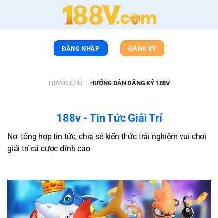
Chuyển
đến
nội
dung
ĐĂNG NHẬP
ĐĂNG KÝ
TRANG CHỦ
|
HƯỚNG DẪN ĐĂNG KÝ 188V
188v - Tin Tức Giải Trí
Nơi tổng hợp tin tức, chia sẻ kiến thức trải nghiệm vui chơi
giải trí cá cược đỉnh cao