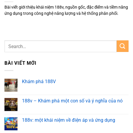
3. Đá Gà Cựa Dao (Philippines)
Bài viết giới thiệu khái niệm 188v, nguồn gốc, đặc điểm và tiềm năng
Tương tự như cựa sắt nhưng vũ khí được sử dụng là
ứng dụng trong công nghệ năng lượng và hệ thống phân phối.
những lưỡi dao sắc bén. Hình thức này rất phổ biến tại
Philippines (Sabong). Các trận đấu cựa dao thường tàn
khốc hơn và đòi hỏi chiến kê phải có sự linh hoạt cực độ
để né đòn. Đây là sân chơi dành cho những ai có "thần
kinh thép".
Giải Mã Các Kèo Cược: Meron, Wala và BDD
BÀI VIẾT MỚI
Khi bước vào giao diện đặt cược
da ga
tại
188v
, người
chơi mới có thể bỡ ngỡ với các thuật ngữ chuyên ngành.
Khám phá 188V
Để tối ưu hóa cơ hội chiến thắng, bạn cần nắm vững ý
nghĩa của ba cửa cược chính sau đây:
188v – Khám phá một con số và ý nghĩa của nó
Màu
Cửa
Sắc
Ý
188v: một khái niệm về điện áp và ứng dụng
Đặc Điểm & Tỷ Lệ
Cược
Đại
Nghĩa