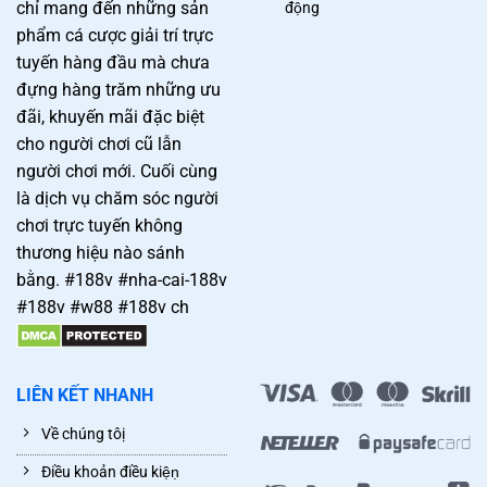
chỉ mang đến những sản
động
Trường hợp cả hai gà cùng
Cược
phẩm cá cược giải trí trực
gục hoặc không còn khả
Hòa
tuyến hàng đầu mà chưa
Xanh
năng thi đấu. Tỷ lệ trả
BDD
(Both
đựng hàng trăm những ưu
lá
thưởng cực cao (thường là
Dead
đãi, khuyến mãi đặc biệt
1:8) nhưng rất hiếm khi xảy
Draw)
cho người chơi cũ lẫn
ra.
người chơi mới. Cuối cùng
là dịch vụ chăm sóc người
chơi trực tuyến không
thương hiệu nào sánh
bằng. #188v #nha-cai-188v
#188v #w88 #188v ch
LIÊN KẾT NHANH
Về chúng tôị
Điều khoản điều kiệṇ