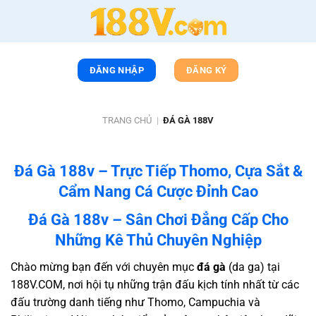
Chuyển
đến
nội
dung
ĐĂNG NHẬP
ĐĂNG KÝ
TRANG CHỦ
|
ĐÁ GÀ 188V
Đá Gà 188v – Trực Tiếp Thomo, Cựa Sắt &
Cẩm Nang Cá Cược Đỉnh Cao
Đá Gà 188v – Sân Chơi Đẳng Cấp Cho
Những Kê Thủ Chuyên Nghiệp
Chào mừng bạn đến với chuyên mục
đá gà
(da ga) tại
188V.COM, nơi hội tụ những trận đấu kịch tính nhất từ các
đấu trường danh tiếng như Thomo, Campuchia và