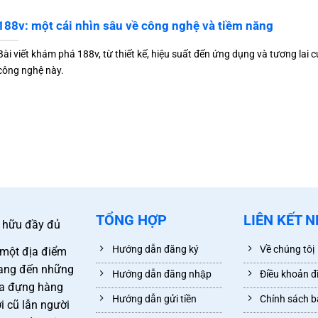
188v: một cái nhìn sâu về công nghệ và tiềm năng
Bài viết khám phá 188v, từ thiết kế, hiệu suất đến ứng dụng và tương lai 
Credit Card Casinos In The Uk
công nghệ này.
g tâm y tế tuyến huyện, ...
J. 1. 1.1.Tênchüduándutu. 1. 1.2. Ten dir an dâu tic. 1. 1.2.
iep - imedicare.vn
b: Sân Chơi keo nha cai dua ra toi nay truc tiep Hấp Dẫn Tại Vi
TỔNG HỢP
LIÊN KẾT 
ở hữu đầy đủ
hống nhà cái KUBET không ?
Hướng dẫn đăng ký
Về chúng tôị
 một địa điểm
 mang đến những
một số lượng lớn tên trong thị trường này, bài viết ku888.tv/ve-
Hướng dẫn đăng nhập
Điều khoản điê
ưa đựng hàng
Hướng dẫn gửi tiền
Chính sách ba
 Á | An Toàn, Uy Tín
i cũ lẫn người