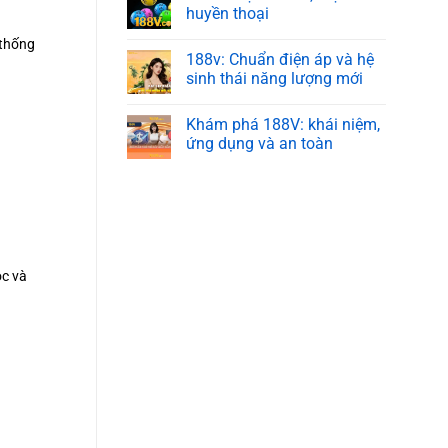
huyền thoại
 thống
188v: Chuẩn điện áp và hệ
sinh thái năng lượng mới
Khám phá 188V: khái niệm,
ứng dụng và an toàn
ọc và
ivas Online » Melhores Opções No Brasil 2025.