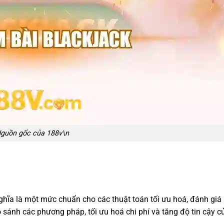
guồn gốc của 188v\n
ghĩa là một mức chuẩn cho các thuật toán tối ưu hoá, đánh giá 
 sánh các phương pháp, tối ưu hoá chi phí và tăng độ tin cậy c