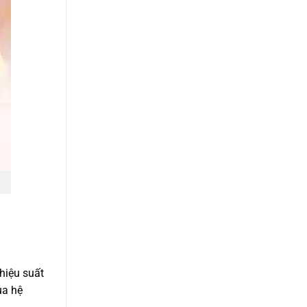
hiệu suất
ủa hệ