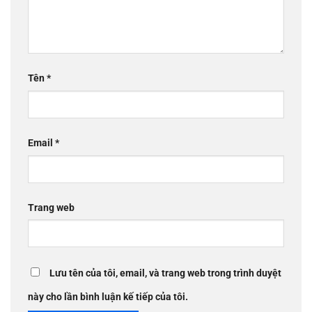
Tên
*
Email
*
Trang web
Lưu tên của tôi, email, và trang web trong trình duyệt
này cho lần bình luận kế tiếp của tôi.