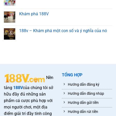
Khám phá 188V
188v – Khám phá một con số và ý nghĩa của nó
TỔNG HỢP
Nền
Hướng dẫn đăng ký
tảng
188V
của chúng tôi sở
Hướng dẫn đăng nhập
hữu đầy đủ những sản
phẩm cá cược phù hợp với
Hướng dẫn gửi tiền
mọi người chơi, một địa
Hướng dẫn rút tiền
điểm giải trí đầy tính công