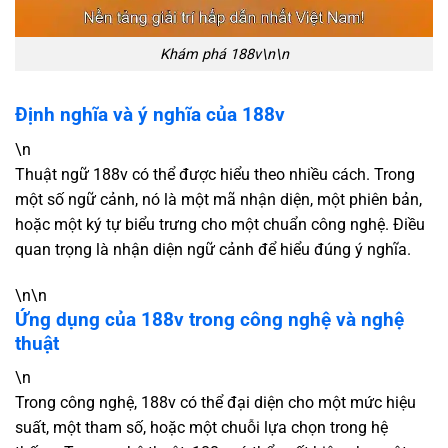
Khám phá 188v\n\n
Định nghĩa và ý nghĩa của 188v
\n
Thuật ngữ 188v có thể được hiểu theo nhiều cách. Trong
một số ngữ cảnh, nó là một mã nhận diện, một phiên bản,
hoặc một ký tự biểu trưng cho một chuẩn công nghệ. Điều
quan trọng là nhận diện ngữ cảnh để hiểu đúng ý nghĩa.
\n\n
Ứng dụng của 188v trong công nghệ và nghệ
thuật
\n
Trong công nghệ, 188v có thể đại diện cho một mức hiệu
suất, một tham số, hoặc một chuỗi lựa chọn trong hệ