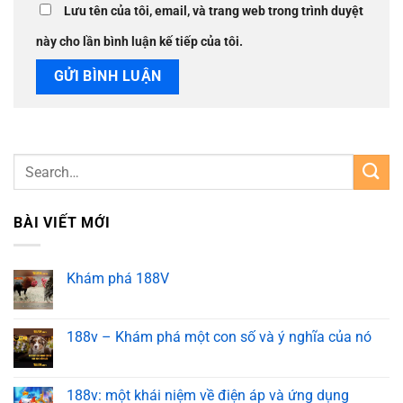
Lưu tên của tôi, email, và trang web trong trình duyệt
này cho lần bình luận kế tiếp của tôi.
BÀI VIẾT MỚI
Khám phá 188V
188v – Khám phá một con số và ý nghĩa của nó
188v: một khái niệm về điện áp và ứng dụng