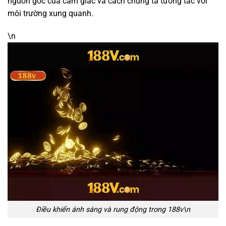
nguồn gốc của cảm giác và cách chúng ta tương tác với
môi trường xung quanh.
\n
Điều khiển ánh sáng và rung động trong 188v\n