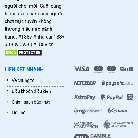
người chơi mới. Cuối cùng
là dịch vụ chăm sóc người
chơi trực tuyến không
thương hiệu nào sánh
bằng. #188v #nha-cai-188v
#188v #w88 #188v ch
LIÊN KẾT NHANH
Về chúng tôị
Điều khoản điều kiệṇ
Chính sách bảo mậṭ
Liên hệ̣