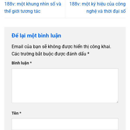
188v: một khung nhìn số và
188v: một ký hiệu của công
thế giới tương tác
nghệ và thời đại số
Để lại một bình luận
Email của bạn sẽ không được hiển thị công khai.
Các trường bắt buộc được đánh dấu
*
Bình luận
*
Tên
*