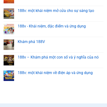
188v: một khái niệm mở cửa cho sự sáng tạo
188v - Khái niệm, đặc điểm và ứng dụng
Khám phá 188V
188v – Khám phá một con số và ý nghĩa của nó
188v: một khái niệm về điện áp và ứng dụng