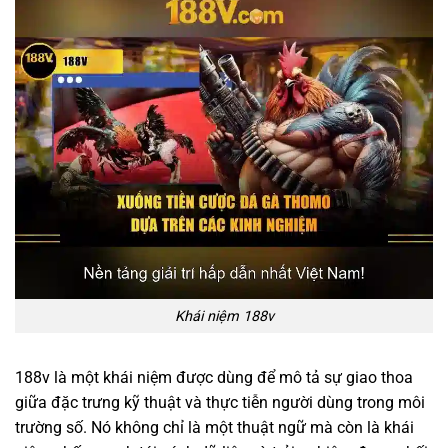
Khái niệm 188v
188v là một khái niệm được dùng để mô tả sự giao thoa
giữa đặc trưng kỹ thuật và thực tiễn người dùng trong môi
trường số. Nó không chỉ là một thuật ngữ mà còn là khái