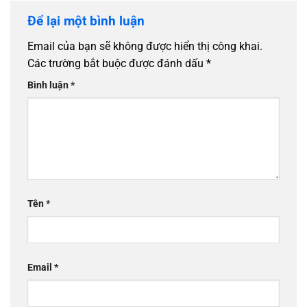
Để lại một bình luận
Email của bạn sẽ không được hiển thị công khai.
Các trường bắt buộc được đánh dấu
*
Bình luận
*
Tên
*
Email
*