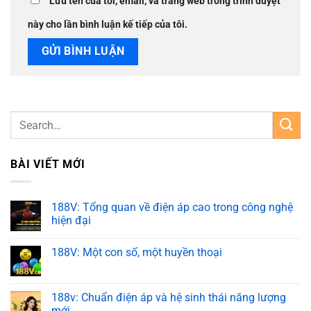
Lưu tên của tôi, email, và trang web trong trình duyệt
này cho lần bình luận kế tiếp của tôi.
BÀI VIẾT MỚI
188V: Tổng quan về điện áp cao trong công nghệ
hiện đại
188V: Một con số, một huyền thoại
188v: Chuẩn điện áp và hệ sinh thái năng lượng
mới