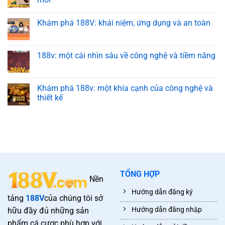
Khám phá 188V: khái niệm, ứng dụng và an toàn
188v: một cái nhìn sâu về công nghệ và tiềm năng
Khám phá 188v: một khía cạnh của công nghệ và
thiết kế
TỔNG HỢP
Nền
Hướng dẫn đăng ký
tảng
188V
của chúng tôi sở
Hướng dẫn đăng nhập
hữu đầy đủ những sản
phẩm cá cược phù hợp với