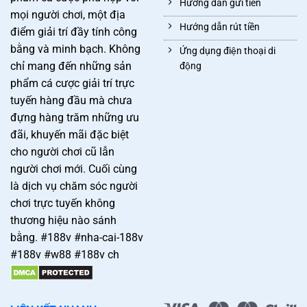
Hướng dẫn gửi tiền
mọi người chơi, một địa
Hướng dẫn rút tiền
điểm giải trí đầy tính công
bằng và minh bạch. Không
Ứng dụng điện thoại di
chỉ mang đến những sản
động
phẩm cá cược giải trí trực
tuyến hàng đầu mà chưa
đựng hàng trăm những ưu
đãi, khuyến mãi đặc biệt
cho người chơi cũ lẫn
người chơi mới. Cuối cùng
là dịch vụ chăm sóc người
chơi trực tuyến không
thương hiệu nào sánh
bằng. #188v #nha-cai-188v
#188v #w88 #188v ch