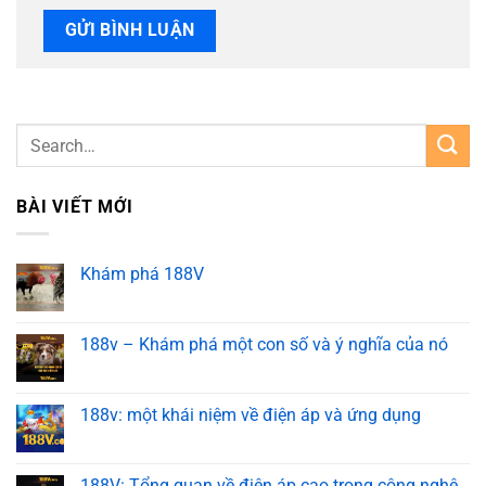
BÀI VIẾT MỚI
Khám phá 188V
188v – Khám phá một con số và ý nghĩa của nó
188v: một khái niệm về điện áp và ứng dụng
188V: Tổng quan về điện áp cao trong công nghệ