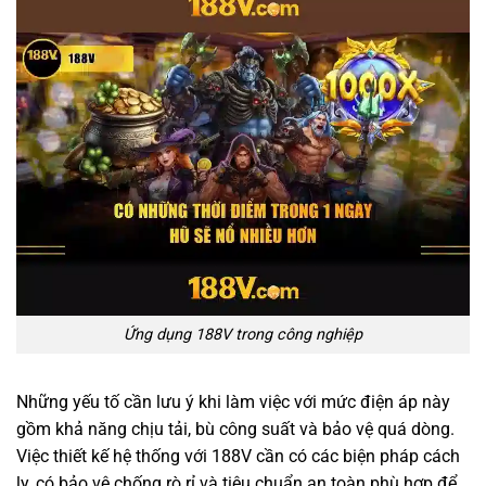
Ứng dụng 188V trong công nghiệp
Những yếu tố cần lưu ý khi làm việc với mức điện áp này
gồm khả năng chịu tải, bù công suất và bảo vệ quá dòng.
Việc thiết kế hệ thống với 188V cần có các biện pháp cách
ly, có bảo vệ chống rò rỉ và tiêu chuẩn an toàn phù hợp để