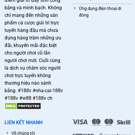
điểm giải trí đầy tính công
bằng và minh bạch. Không
Ứng dụng điện thoại di
chỉ mang đến những sản
động
phẩm cá cược giải trí trực
tuyến hàng đầu mà chưa
đựng hàng trăm những ưu
đãi, khuyến mãi đặc biệt
cho người chơi cũ lẫn
người chơi mới. Cuối cùng
là dịch vụ chăm sóc người
chơi trực tuyến không
thương hiệu nào sánh
bằng. #188v #nha-cai-188v
#188v #w88 #188v ch
LIÊN KẾT NHANH
Về chúng tôị