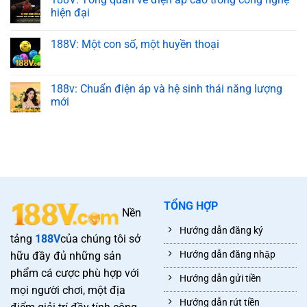
hiện đại
188V: Một con số, một huyền thoại
188v: Chuẩn điện áp và hệ sinh thái năng lượng
mới
TỔNG HỢP
Nền
Hướng dẫn đăng ký
tảng
188V
của chúng tôi sở
Hướng dẫn đăng nhập
hữu đầy đủ những sản
phẩm cá cược phù hợp với
Hướng dẫn gửi tiền
mọi người chơi, một địa
Hướng dẫn rút tiền